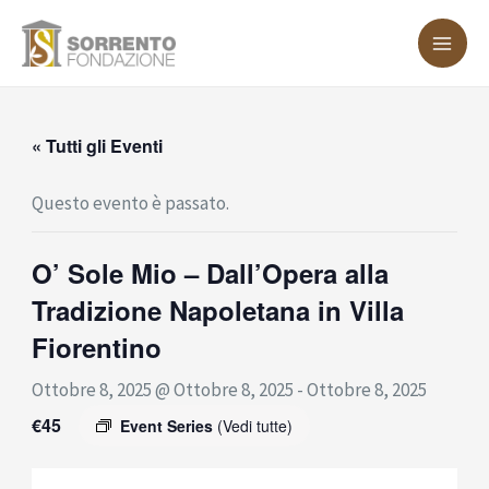
Vai
MA
al
ME
contenuto
« Tutti gli Eventi
Questo evento è passato.
O’ Sole Mio – Dall’Opera alla
Tradizione Napoletana in Villa
Fiorentino
Ottobre 8, 2025 @ Ottobre 8, 2025
-
Ottobre 8, 2025
€45
Event Series
(Vedi tutte)