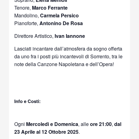
Tenore,
Marco Ferrante
Mandolino,
Carmela Persico
Pianoforte,
Antonino De Rosa
Direttore Artistico,
Ivan Iannone
Lasciati incantare dall’atmosfera da sogno offerta
da uno fra i posti più incantevoli di Sorrento, tra le
note della Canzone Napoletana e dell’Opera!
Info e Costi:
Ogni
Mercoledì e Domenica
, alle
ore 21:00
,
dal
23 Aprile al 12 Ottobre 2025
.