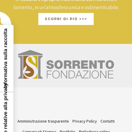
Sorrento, in un’atmosfera unica e indimenticabile.
SCOPRI DI PIÙ >>>
Informativa sulla raccolta
Le tue preferenze relative alla privacy
Amministrazione trasparente
Privacy Policy
Contatti
Comunicati Stampa
Portfolio
Biglietteria online