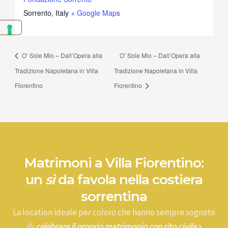
Sorrento
,
Italy
+ Google Maps
O’ Sole Mio – Dall’Opera alla
O’ Sole Mio – Dall’Opera alla
Tradizione Napoletana in Villa
Tradizione Napoletana in Villa
Fiorentino
Fiorentino
Matrimoni a Villa Fiorentino:
un
sì
da favola nella costiera
sorrentina
La location ideale per coloro che hanno sempre sognato
di
celebrare il proprio matrimonio con rito civile
a