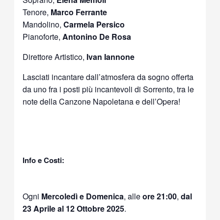
Tenore,
Marco Ferrante
Mandolino,
Carmela Persico
Pianoforte,
Antonino De Rosa
Direttore Artistico,
Ivan Iannone
Lasciati incantare dall’atmosfera da sogno offerta
da uno fra i posti più incantevoli di Sorrento, tra le
note della Canzone Napoletana e dell’Opera!
Info e Costi:
Ogni
Mercoledì e Domenica
, alle
ore 21:00
,
dal
23 Aprile al 12 Ottobre 2025
.