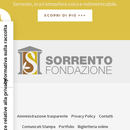
Sorrento, in un’atmosfera unica e indimenticabile.
SCOPRI DI PIÙ >>>
Informativa sulla raccolta
Le tue preferenze relative alla privacy
Amministrazione trasparente
Privacy Policy
Contatti
Comunicati Stampa
Portfolio
Biglietteria online