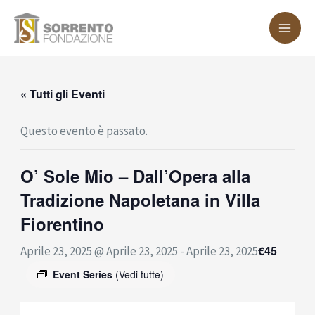
Vai
MA
al
ME
contenuto
« Tutti gli Eventi
Questo evento è passato.
O’ Sole Mio – Dall’Opera alla
Tradizione Napoletana in Villa
Fiorentino
€45
Aprile 23, 2025 @ Aprile 23, 2025
-
Aprile 23, 2025
Event Series
(Vedi tutte)