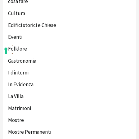
cosa fare
Cultura
Edifici storici e Chiese
Eventi
Folklore
Gastronomia
I dintorni
In Evidenza
La Villa
Matrimoni
Mostre
Mostre Permanenti