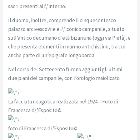
sacri presenti all\’interno.
Il duomo, inoltre, comprende il cinquecentesco
palazzo arcivescovile e l\’iconico campanile, situato
sull’antico decumano d’età bizantina (oggi via Pietà). e
che presenta elementi in marmo antichissimi, tra cui
anche parte di un’epigrafe longobarda.
Nel corso del Settecento furono aggiunti gli ultimi
due piani del campanile, con l’orologio maiolicato.
La facciata neogotica realizzata nel 1924 – Foto di
Francesca d\’Esposito©
foto di Francesca d\’Esposito©