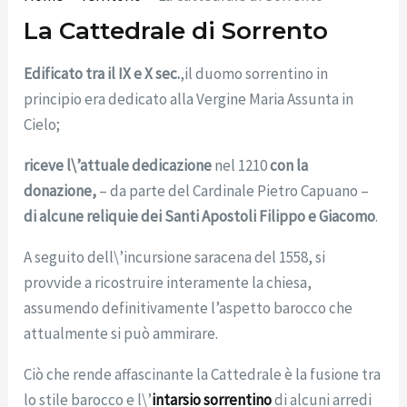
La Cattedrale di Sorrento
Edificato tra il IX e X sec.
,il duomo sorrentino in
principio era dedicato alla Vergine Maria Assunta in
Cielo;
riceve l\’attuale dedicazione
nel 1210
con la
donazione,
– da parte del Cardinale Pietro Capuano –
di alcune reliquie dei Santi Apostoli Filippo e Giacomo
.
A seguito dell\’incursione saracena del 1558, si
provvide a ricostruire interamente la chiesa,
assumendo definitivamente l’aspetto barocco che
attualmente si può ammirare.
Ciò che rende affascinante la Cattedrale è la fusione tra
lo stile barocco e l\’
intarsio sorrentino
di alcuni arredi