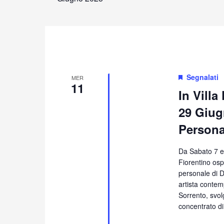
data.
Segnalati
MER
11
In Villa
29 Giugn
Persona
Da Sabato 7 e 
Fiorentino ospi
personale di D
artista contem
Sorrento, svol
concentrato di