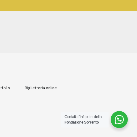
tfolio
Biglietteria online
Contatta l'infopoint della
Fondazione Sorrento