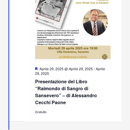
Segnalati
Aprile 29, 2025 @ Aprile 29, 2025
-
Aprile
29, 2025
Presentazione del Libro
“Raimondo di Sangro di
Sansevero” – di Alessandro
Cecchi Paone
Gratuito