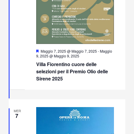
Segnalati
Maggio 7, 2025 @ Maggio 7, 2025
-
Maggio
9, 2025 @ Maggio 9, 2025
Villa Fiorentino cuore delle
selezioni per il Premio Olio delle
Sirene 2025
MER
7