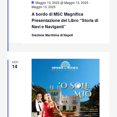
Segnalati
Maggio 13, 2025 @ Maggio 13, 2025
-
Maggio 13, 2025
A bordo di MSC Magnifica
Presentazione del Libro “Storia di
Navi e Naviganti”
Stazione Marittima di Napoli
MER
14