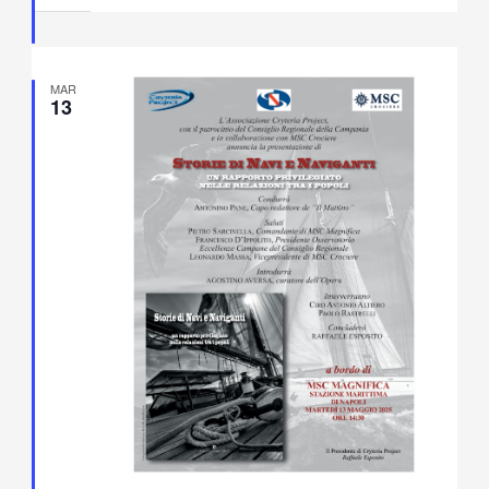
Fiorentino
MAR
13