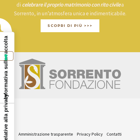
di
celebrare il proprio matrimonio con rito civile
a
Sorrento, in un’atmosfera unica e indimenticabile.
SCOPRI DI PIÙ >>>
Informativa sulla raccolta
Amministrazione trasparente
Privacy Policy
Contatti