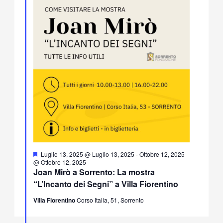
Segnalati
Luglio 13, 2025 @ Luglio 13, 2025
-
Ottobre 12, 2025
@ Ottobre 12, 2025
Joan Mirò a Sorrento: La mostra
“L’Incanto dei Segni” a Villa Fiorentino
Villa Fiorentino
Corso Italia, 51, Sorrento