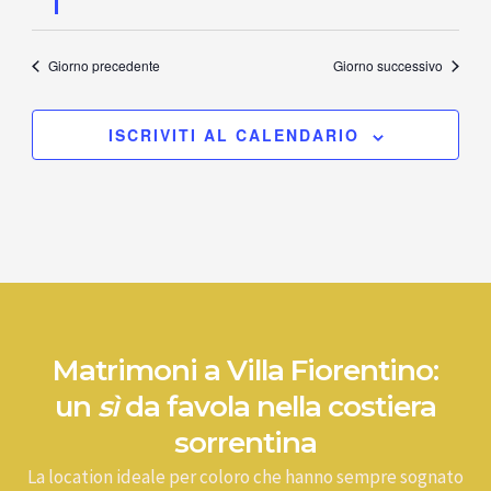
Giorno precedente
Giorno successivo
ISCRIVITI AL CALENDARIO
Matrimoni a Villa Fiorentino:
un
sì
da favola nella costiera
sorrentina
La location ideale per coloro che hanno sempre sognato