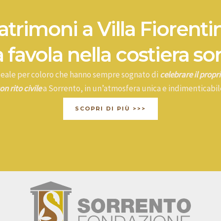
trimoni a Villa Fiorenti
 favola nella costiera so
ideale per coloro che hanno sempre sognato di
celebrare il prop
on rito civile
a Sorrento, in un’atmosfera unica e indimenticabil
SCOPRI DI PIÙ >>>