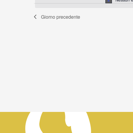
2025
data.
Giorno precedente