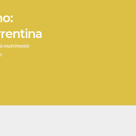
no:
rrentina
rio matrimonio
e.