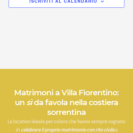
ISCRIVITI AL CALENDARIO
Matrimoni a Villa Fiorentino:
un
sì
da favola nella costiera
sorrentina
La location ideale per coloro che hanno sempre sognato
di
celebrare il proprio matrimonio con rito civile
a