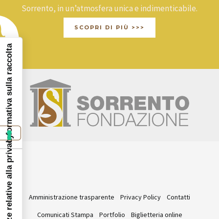
Sorrento, in un’atmosfera unica e indimenticabile.
SCOPRI DI PIÙ >>>
Informativa sulla raccolta
Le tue preferenze relative alla privacy
Amministrazione trasparente
Privacy Policy
Contatti
Comunicati Stampa
Portfolio
Biglietteria online