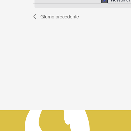
2025
data.
Giorno precedente